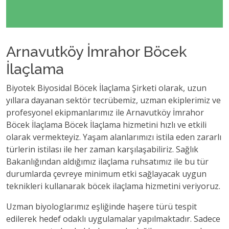
Arnavutköy İmrahor Böcek
İlaçlama
Biyotek Biyosidal Böcek İlaçlama Şirketi olarak, uzun
yıllara dayanan sektör tecrübemiz, uzman ekiplerimiz ve
profesyonel ekipmanlarımız ile Arnavutköy İmrahor
Böcek İlaçlama Böcek İlaçlama hizmetini hızlı ve etkili
olarak vermekteyiz. Yaşam alanlarımızı istila eden zararlı
türlerin istilası ile her zaman karşılaşabiliriz. Sağlık
Bakanlığından aldığımız ilaçlama ruhsatımız ile bu tür
durumlarda çevreye minimum etki sağlayacak uygun
teknikleri kullanarak böcek ilaçlama hizmetini veriyoruz.
Uzman biyologlarımız eşliğinde haşere türü tespit
edilerek hedef odaklı uygulamalar yapılmaktadır. Sadece