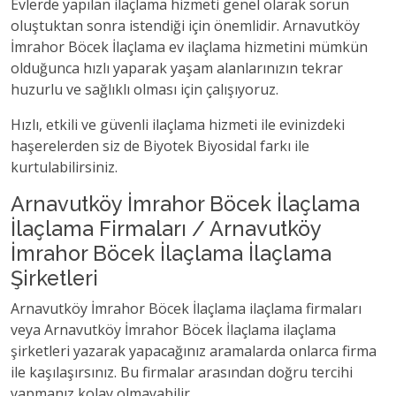
Evlerde yapılan ilaçlama hizmeti genel olarak sorun
oluştuktan sonra istendiği için önemlidir. Arnavutköy
İmrahor Böcek İlaçlama ev ilaçlama hizmetini mümkün
olduğunca hızlı yaparak yaşam alanlarınızın tekrar
huzurlu ve sağlıklı olması için çalışıyoruz.
Hızlı, etkili ve güvenli ilaçlama hizmeti ile evinizdeki
haşerelerden siz de Biyotek Biyosidal farkı ile
kurtulabilirsiniz.
Arnavutköy İmrahor Böcek İlaçlama
İlaçlama Firmaları / Arnavutköy
İmrahor Böcek İlaçlama İlaçlama
Şirketleri
Arnavutköy İmrahor Böcek İlaçlama ilaçlama firmaları
veya Arnavutköy İmrahor Böcek İlaçlama ilaçlama
şirketleri yazarak yapacağınız aramalarda onlarca firma
ile kaşılaşırsınız. Bu firmalar arasından doğru tercihi
yapmanız kolay olmayabilir.