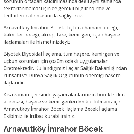
sorunun ortadan kaldırılmasında değil aynı zamanda
tekrarlanmaması için de gerekli bilgilendirme ve
tedbirlerin alınmasını da sağlıyoruz.
Arnavutköy İmrahor Böcek İlaçlama hamam böceği,
kalorifer böceği, akrep, fare, kemirgen, uçan haşere
ilaçlamaları ile hizmetinizdeyiz.
Biyotek Biyosidal İlaçlama, tüm haşere, kemirgen ve
uçkun sorunları için çözüm odaklı uygulamalar
üretmektedir. Kullandığımız ilaçlar Sağlık Bakanlığından
ruhsatlı ve Dünya Sağlık Örgütünün önerdiği haşere
ilaçlarıdır.
Kısa zaman içerisinde yaşam alanlarınızın böceklerden
arınması, haşere ve kemirgenlerden kurtulmanız için
Arnavutköy İmrahor Böcek İlaçlama Becek İlaçlama
Ekibimiz ile irtibat kurabilirsiniz.
Arnavutköy İmrahor Böcek