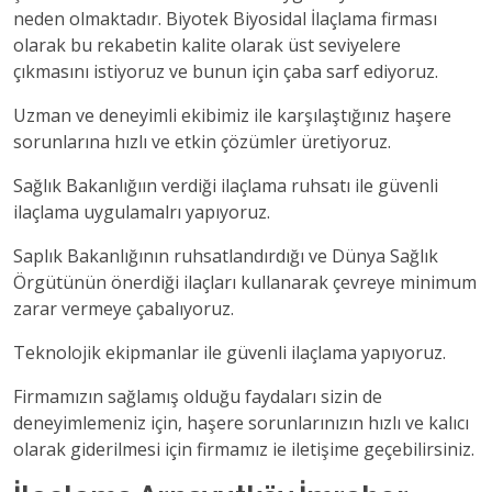
neden olmaktadır. Biyotek Biyosidal İlaçlama firması
olarak bu rekabetin kalite olarak üst seviyelere
çıkmasını istiyoruz ve bunun için çaba sarf ediyoruz.
Uzman ve deneyimli ekibimiz ile karşılaştığınız haşere
sorunlarına hızlı ve etkin çözümler üretiyoruz.
Sağlık Bakanlığıın verdiği ilaçlama ruhsatı ile güvenli
ilaçlama uygulamalrı yapıyoruz.
Saplık Bakanlığının ruhsatlandırdığı ve Dünya Sağlık
Örgütünün önerdiği ilaçları kullanarak çevreye minimum
zarar vermeye çabalıyoruz.
Teknolojik ekipmanlar ile güvenli ilaçlama yapıyoruz.
Firmamızın sağlamış olduğu faydaları sizin de
deneyimlemeniz için, haşere sorunlarınızın hızlı ve kalıcı
olarak giderilmesi için firmamız ie iletişime geçebilirsiniz.