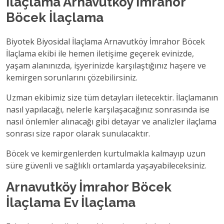
İlaçlama Arnavutköy İmrahor
Böcek İlaçlama
Biyotek Biyosidal İlaçlama Arnavutköy İmrahor Böcek
İlaçlama ekibi ile hemen iletişime geçerek evinizde,
yaşam alanınızda, işyerinizde karşılaştığınız haşere ve
kemirgen sorunlarını çözebilirsiniz.
Uzman ekibimiz size tüm detayları iletecektir. İlaçlamanın
nasıl yapılacağı, nelerle karşılaşacağınız sonrasında ise
nasıl önlemler alınacağı gibi detayar ve analizler ilaçlama
sonrası size rapor olarak sunulacaktır.
Böcek ve kemirgenlerden kurtulmakla kalmayıp uzun
süre güvenli ve sağlıklı ortamlarda yaşayabileceksiniz.
Arnavutköy İmrahor Böcek
İlaçlama Ev İlaçlama