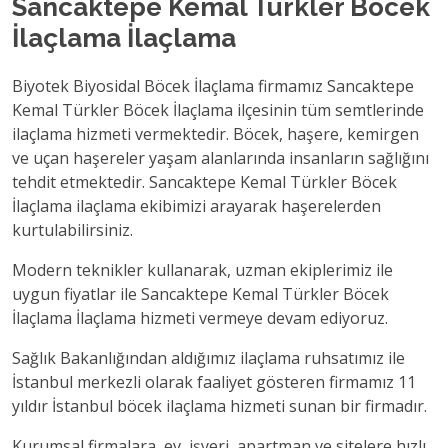
Sancaktepe Kemal Türkler Böcek
İlaçlama İlaçlama
Biyotek Biyosidal Böcek İlaçlama firmamız Sancaktepe
Kemal Türkler Böcek İlaçlama ilçesinin tüm semtlerinde
ilaçlama hizmeti vermektedir. Böcek, haşere, kemirgen
ve uçan haşereler yaşam alanlarında insanların sağlığını
tehdit etmektedir. Sancaktepe Kemal Türkler Böcek
İlaçlama ilaçlama ekibimizi arayarak haşerelerden
kurtulabilirsiniz.
Modern teknikler kullanarak, uzman ekiplerimiz ile
uygun fiyatlar ile Sancaktepe Kemal Türkler Böcek
İlaçlama İlaçlama hizmeti vermeye devam ediyoruz.
Sağlık Bakanlığından aldığımız ilaçlama ruhsatımız ile
İstanbul merkezli olarak faaliyet gösteren firmamız 11
yıldır İstanbul böcek ilaçlama hizmeti sunan bir firmadır.
Kurumsal firmalara, ev, işyeri, apartman ve sitelere hızlı