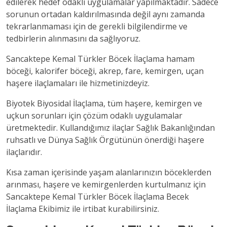
edilerek hedef odaklı uygulamalar yapılmaktadır. Sadece
sorunun ortadan kaldırılmasında değil aynı zamanda
tekrarlanmaması için de gerekli bilgilendirme ve
tedbirlerin alınmasını da sağlıyoruz.
Sancaktepe Kemal Türkler Böcek İlaçlama hamam
böceği, kalorifer böceği, akrep, fare, kemirgen, uçan
haşere ilaçlamaları ile hizmetinizdeyiz.
Biyotek Biyosidal İlaçlama, tüm haşere, kemirgen ve
uçkun sorunları için çözüm odaklı uygulamalar
üretmektedir. Kullandığımız ilaçlar Sağlık Bakanlığından
ruhsatlı ve Dünya Sağlık Örgütünün önerdiği haşere
ilaçlarıdır.
Kısa zaman içerisinde yaşam alanlarınızın böceklerden
arınması, haşere ve kemirgenlerden kurtulmanız için
Sancaktepe Kemal Türkler Böcek İlaçlama Becek
İlaçlama Ekibimiz ile irtibat kurabilirsiniz.