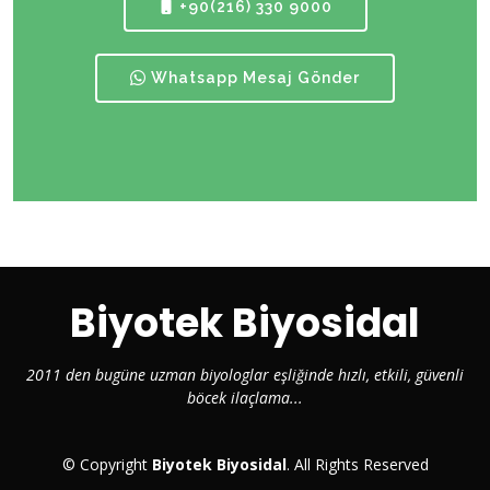
+90(216) 330 9000
Whatsapp Mesaj Gönder
Biyotek Biyosidal
2011 den bugüne uzman biyologlar eşliğinde hızlı, etkili, güvenli
böcek ilaçlama...
© Copyright
Biyotek Biyosidal
. All Rights Reserved