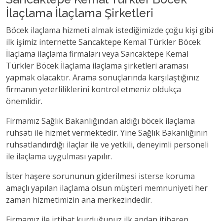
İlaçlama İlaçlama Şirketleri
Böcek ilaçlama hizmeti almak istediğimizde çoğu kişi gibi
ilk işimiz internette Sancaktepe Kemal Türkler Böcek
İlaçlama ilaçlama firmaları veya Sancaktepe Kemal
Türkler Böcek İlaçlama ilaçlama şirketleri araması
yapmak olacaktır. Arama sonuçlarında karşılaştığınız
firmanın yeterliliklerini kontrol etmeniz oldukça
önemlidir.
Firmamız Sağlık Bakanlığından aldığı böcek ilaçlama
ruhsatı ile hizmet vermektedir. Yine Sağlık Bakanlığının
ruhsatlandırdığı ilaçlar ile ve yetkili, deneyimli personeli
ile ilaçlama uygulması yapılır.
İster haşere sorununun giderilmesi isterse koruma
amaçlı yapılan ilaçlama olsun müşteri memnuniyeti her
zaman hizmetimizin ana merkezindedir.
Firmamız ile irtibat kurduğunuz ilk andan itibaren