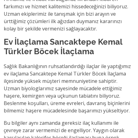
farkımızı ve hizmet kalitemizi hissedeceğinizi biliyoruz.
Uzman ekiplerimiz ile tanışmak için bizi arayın ve
ürttiğimiz çözümleri ilk ağızdan duymanız kararınızı
kolay bir şekilde vermenizi sağlayacaktır.
Ev İlaçlama Sancaktepe Kemal
Türkler Böcek İlaçlama
Sağlık Bakanlığının ruhsatlandırdığı ilaçlar ile yaptığımız
ev ilaçlama Sancaktepe Kemal Türkler Böcek İlaçlama
ilçesinde yüksek müşteri memnuniyetine sahiptir.
Uzman biyologlarımız sayesinde mücadele ettiğimiz
haşere, kemirgen veya uçkunun tabiatını biliyoruz.
Beslenme koşulları, üreme evreleri, davranış biçinlerini
bilmemiz haşere mücadelesinde başarımızı yükseltiyor.
Bu bilgiler aynı zamanda gereksiz ilaç kullanımı ile
çevreye zarar vermemizi de engelliyor. Yaygın olarak
karşılaşılan kalorifer böceği ilaçlaması buna örnek