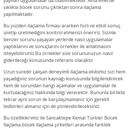
yapılan uygulamalar da olabilmektedir. Ama evlerde
sıklıkla böcek sorunu çıktıktan sonra ilaçlama
yapılmaktadır.
Bu yüzden ilaçlama firması ararken hızlı ve etkili sonuç
üretip üretmediğini kontrol etmenizi öneririz. Sizinle
benzer sorunu yaşayan yerlerde nasıl uygulamalar
yaptıklarını ve sonuçlarını örnekler ile anlatmasını
isteyebilirsiniz.Bu örnekler size sorununuzun nasıl
giderileceği konusunda referans olacaktır.
Uzun süredir çalışan deneyimli ilaçlama ekibimiz sizi hem
yaşadığınız sorunun kaynağı konusunda bilgilendirecek
hem de sorundan hangi aşamalar ve uygulamalar ile
kurtulacağınız hakkında bilgi verecektir. Bununla birlikte
tekrar aynı sorun ile karşılaşmamanız için gerekli
tedbirleri almanız için de yönlendirileceksiniz.
Bu özelliklerimiz ile Sancaktepe Kemal Türkler Böcek
İlaçlama böcek ilaçlama şirketleri arasında farklılık