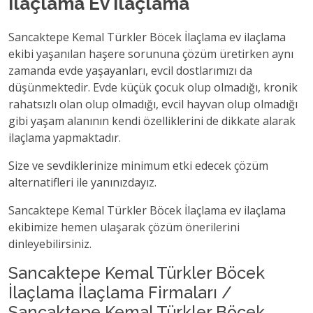
İlaçlama Ev İlaçlama
Sancaktepe Kemal Türkler Böcek İlaçlama ev ilaçlama
ekibi yaşanılan haşere sorununa çözüm üretirken aynı
zamanda evde yaşayanları, evcil dostlarımızı da
düşünmektedir. Evde küçük çocuk olup olmadığı, kronik
rahatsızlı olan olup olmadığı, evcil hayvan olup olmadığı
gibi yaşam alanının kendi özelliklerini de dikkate alarak
ilaçlama yapmaktadır.
Size ve sevdiklerinize minimum etki edecek çözüm
alternatifleri ile yanınızdayız.
Sancaktepe Kemal Türkler Böcek İlaçlama ev ilaçlama
ekibimize hemen ulaşarak çözüm önerilerini
dinleyebilirsiniz.
Sancaktepe Kemal Türkler Böcek
İlaçlama İlaçlama Firmaları /
Sancaktepe Kemal Türkler Böcek