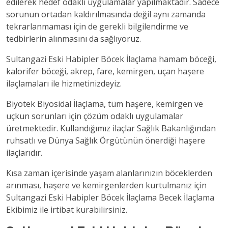
edilerek hedef odaklı uygulamalar yapılmaktadır. Sadece
sorunun ortadan kaldırılmasında değil aynı zamanda
tekrarlanmaması için de gerekli bilgilendirme ve
tedbirlerin alınmasını da sağlıyoruz.
Sultangazi Eski Habipler Böcek İlaçlama hamam böceği,
kalorifer böceği, akrep, fare, kemirgen, uçan haşere
ilaçlamaları ile hizmetinizdeyiz.
Biyotek Biyosidal İlaçlama, tüm haşere, kemirgen ve
uçkun sorunları için çözüm odaklı uygulamalar
üretmektedir. Kullandığımız ilaçlar Sağlık Bakanlığından
ruhsatlı ve Dünya Sağlık Örgütünün önerdiği haşere
ilaçlarıdır.
Kısa zaman içerisinde yaşam alanlarınızın böceklerden
arınması, haşere ve kemirgenlerden kurtulmanız için
Sultangazi Eski Habipler Böcek İlaçlama Becek İlaçlama
Ekibimiz ile irtibat kurabilirsiniz.