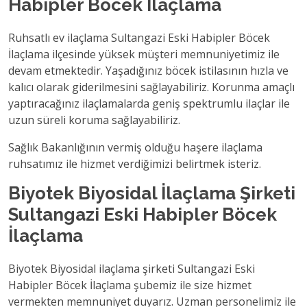
Habipler Böcek İlaçlama
Ruhsatlı ev ilaçlama Sultangazi Eski Habipler Böcek
İlaçlama ilçesinde yüksek müşteri memnuniyetimiz ile
devam etmektedir. Yaşadığınız böcek istilasının hızla ve
kalıcı olarak giderilmesini sağlayabiliriz. Korunma amaçlı
yaptıracağınız ilaçlamalarda geniş spektrumlu ilaçlar ile
uzun süreli koruma sağlayabiliriz.
Sağlık Bakanlığının vermiş olduğu haşere ilaçlama
ruhsatımız ile hizmet verdiğimizi belirtmek isteriz.
Biyotek Biyosidal İlaçlama Şirketi
Sultangazi Eski Habipler Böcek
İlaçlama
Biyotek Biyosidal ilaçlama şirketi Sultangazi Eski
Habipler Böcek İlaçlama şubemiz ile size hizmet
vermekten memnuniyet duyarız. Uzman personelimiz ile