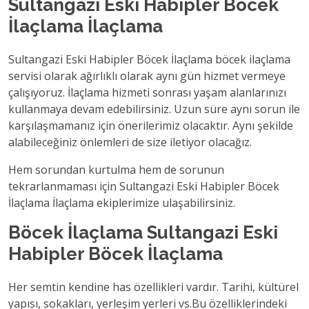
Sultangazi Eski Habipler Böcek
İlaçlama İlaçlama
Sultangazi Eski Habipler Böcek İlaçlama böcek ilaçlama
servisi olarak ağırlıklı olarak aynı gün hizmet vermeye
çalışıyoruz. İlaçlama hizmeti sonrası yaşam alanlarınızı
kullanmaya devam edebilirsiniz. Uzun süre aynı sorun ile
karşılaşmamanız için önerilerimiz olacaktır. Aynı şekilde
alabileceğiniz önlemleri de size iletiyor olacağız.
Hem sorundan kurtulma hem de sorunun
tekrarlanmaması için Sultangazi Eski Habipler Böcek
İlaçlama İlaçlama ekiplerimize ulaşabilirsiniz.
Böcek İlaçlama Sultangazi Eski
Habipler Böcek İlaçlama
Her semtin kendine has özellikleri vardır. Tarihi, kültürel
yapısı, sokakları, yerleşim yerleri vs.Bu özelliklerindeki