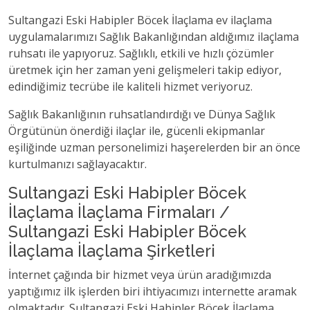
Sultangazi Eski Habipler Böcek İlaçlama ev ilaçlama
uygulamalarımızı Sağlık Bakanlığından aldığımız ilaçlama
ruhsatı ile yapıyoruz. Sağlıklı, etkili ve hızlı çözümler
üretmek için her zaman yeni gelişmeleri takip ediyor,
edindiğimiz tecrübe ile kaliteli hizmet veriyoruz.
Sağlık Bakanlığının ruhsatlandırdığı ve Dünya Sağlık
Örgütünün önerdiği ilaçlar ile, gücenli ekipmanlar
eşiliğinde uzman personelimizi haşerelerden bir an önce
kurtulmanızı sağlayacaktır.
Sultangazi Eski Habipler Böcek
İlaçlama İlaçlama Firmaları /
Sultangazi Eski Habipler Böcek
İlaçlama İlaçlama Şirketleri
İnternet çağında bir hizmet veya ürün aradığımızda
yaptığımız ilk işlerden biri ihtiyacımızı internette aramak
olmaktadır. Sultangazi Eski Habipler Böcek İlaçlama