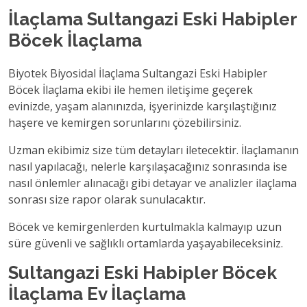
İlaçlama Sultangazi Eski Habipler
Böcek İlaçlama
Biyotek Biyosidal İlaçlama Sultangazi Eski Habipler
Böcek İlaçlama ekibi ile hemen iletişime geçerek
evinizde, yaşam alanınızda, işyerinizde karşılaştığınız
haşere ve kemirgen sorunlarını çözebilirsiniz.
Uzman ekibimiz size tüm detayları iletecektir. İlaçlamanın
nasıl yapılacağı, nelerle karşılaşacağınız sonrasında ise
nasıl önlemler alınacağı gibi detayar ve analizler ilaçlama
sonrası size rapor olarak sunulacaktır.
Böcek ve kemirgenlerden kurtulmakla kalmayıp uzun
süre güvenli ve sağlıklı ortamlarda yaşayabileceksiniz.
Sultangazi Eski Habipler Böcek
İlaçlama Ev İlaçlama