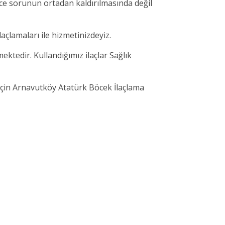
ce sorunun ortadan kaldırılmasında değil
çlamaları ile hizmetinizdeyiz.
ktedir. Kullandığımız ilaçlar Sağlık
için Arnavutköy Atatürk Böcek İlaçlama