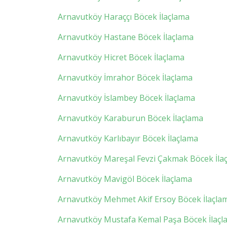
Arnavutköy Haraççı Böcek İlaçlama
Arnavutköy Hastane Böcek İlaçlama
Arnavutköy Hicret Böcek İlaçlama
Arnavutköy İmrahor Böcek İlaçlama
Arnavutköy İslambey Böcek İlaçlama
Arnavutköy Karaburun Böcek İlaçlama
Arnavutköy Karlıbayır Böcek İlaçlama
Arnavutköy Mareşal Fevzi Çakmak Böcek İla
Arnavutköy Mavigöl Böcek İlaçlama
Arnavutköy Mehmet Akif Ersoy Böcek İlaçla
Arnavutköy Mustafa Kemal Paşa Böcek İlaçl