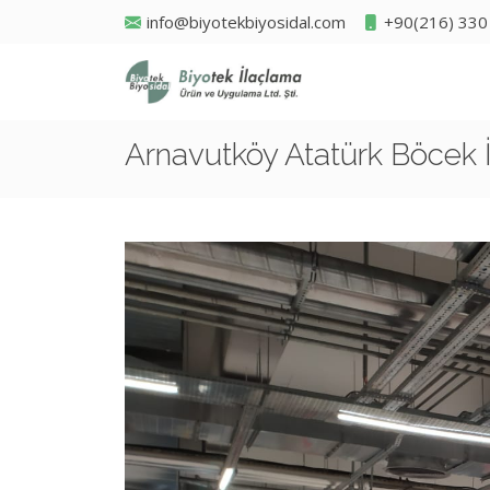
info@biyotekbiyosidal.com
+90(216) 330
Arnavutköy Atatürk Böcek 