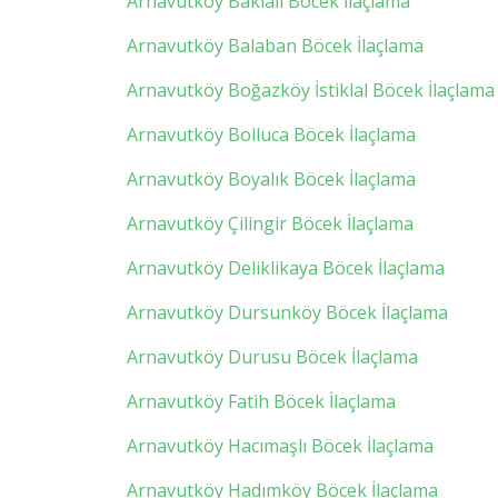
Arnavutköy Baklalı Böcek İlaçlama
Arnavutköy Balaban Böcek İlaçlama
Arnavutköy Boğazköy İstiklal Böcek İlaçlama
Arnavutköy Bolluca Böcek İlaçlama
Arnavutköy Boyalık Böcek İlaçlama
Arnavutköy Çilingir Böcek İlaçlama
Arnavutköy Deliklikaya Böcek İlaçlama
Arnavutköy Dursunköy Böcek İlaçlama
Arnavutköy Durusu Böcek İlaçlama
Arnavutköy Fatih Böcek İlaçlama
Arnavutköy Hacımaşlı Böcek İlaçlama
Arnavutköy Hadımköy Böcek İlaçlama