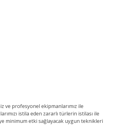
iz ve profesyonel ekipmanlarımız ile
mızı istila eden zararlı türlerin istilası ile
reye minimum etki sağlayacak uygun teknikleri