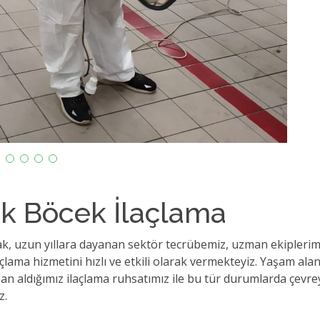
rk Böcek İlaçlama
rak, uzun yıllara dayanan sektör tecrübemiz, uzman ekiplerim
ma hizmetini hızlı ve etkili olarak vermekteyiz. Yaşam alanları
ndan aldığımız ilaçlama ruhsatımız ile bu tür durumlarda çev
z.