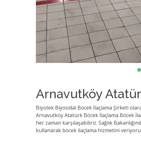
Arnavutköy Atatü
Biyotek Biyosidal Böcek İlaçlama Şirketi ola
Arnavutköy Atatürk Böcek İlaçlama Böcek İlaçla
her zaman karşılaşabiliriz. Sağlık Bakanlığı
kullanarak böcek ilaçlama hizmetini veriyoru