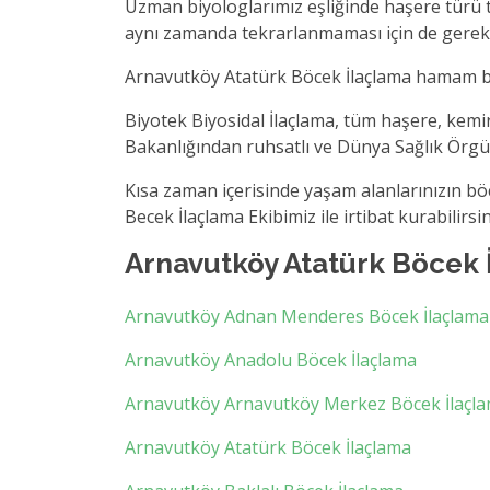
Uzman biyologlarımız eşliğinde haşere türü t
aynı zamanda tekrarlanmaması için de gerekli 
Arnavutköy Atatürk Böcek İlaçlama hamam böce
Biyotek Biyosidal İlaçlama, tüm haşere, kemi
Bakanlığından ruhsatlı ve Dünya Sağlık Örgüt
Kısa zaman içerisinde yaşam alanlarınızın b
Becek İlaçlama Ekibimiz ile irtibat kurabilirsin
Arnavutköy Atatürk Böcek 
Arnavutköy Adnan Menderes Böcek İlaçlama
Arnavutköy Anadolu Böcek İlaçlama
Arnavutköy Arnavutköy Merkez Böcek İlaçl
Arnavutköy Atatürk Böcek İlaçlama