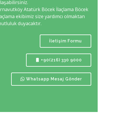
laşabilirsiniz.
rnavutköy Atatürk Böcek İlaçlama Böcek
laçlama ekibimiz size yardımcı olmaktan
utluluk duyacaktır.
İletişim Formu
+90(216) 330 9000
Whatsapp Mesaj Gönder