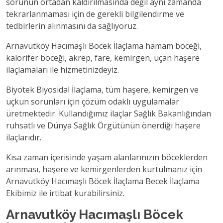
sorunun ortadan kaldırılmasında değil aynı zamanda
tekrarlanmaması için de gerekli bilgilendirme ve
tedbirlerin alınmasını da sağlıyoruz.
Arnavutköy Hacımaşlı Böcek İlaçlama hamam böceği,
kalorifer böceği, akrep, fare, kemirgen, uçan haşere
ilaçlamaları ile hizmetinizdeyiz.
Biyotek Biyosidal İlaçlama, tüm haşere, kemirgen ve
uçkun sorunları için çözüm odaklı uygulamalar
üretmektedir. Kullandığımız ilaçlar Sağlık Bakanlığından
ruhsatlı ve Dünya Sağlık Örgütünün önerdiği haşere
ilaçlarıdır.
Kısa zaman içerisinde yaşam alanlarınızın böceklerden
arınması, haşere ve kemirgenlerden kurtulmanız için
Arnavutköy Hacımaşlı Böcek İlaçlama Becek İlaçlama
Ekibimiz ile irtibat kurabilirsiniz.
Arnavutköy Hacımaşlı Böcek