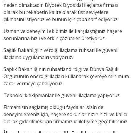
neden olmaktadır. Biyotek Biyosidal İlaçlama firması
olarak bu rekabetin kalite olarak üst seviyelere
çıkmasını istiyoruz ve bunun için çaba sarf ediyoruz.
Uzman ve deneyimli ekibimiz ile karşılaştığınız haşere
sorunlarına hızlı ve etkin çözümler üretiyoruz.
Sağlık Bakanlığıın verdiği ilaçlama ruhsatı ile güvenli
ilaçlama uygulamalrı yapıyoruz.
Saplık Bakanlığının ruhsatlandırdığı ve Dünya Sağlık
Örgütünün önerdiği ilaçları kullanarak çevreye minimum
zarar vermeye çabalıyoruz.
Teknolojik ekipmanlar ile güvenli ilaçlama yapıyoruz.
Firmamızın sağlamış olduğu faydaları sizin de
deneyimlemeniz için, haşere sorunlarınızın hızlı ve kalıcı
olarak giderilmesi için firmamız ie iletişime geçebilirsiniz.