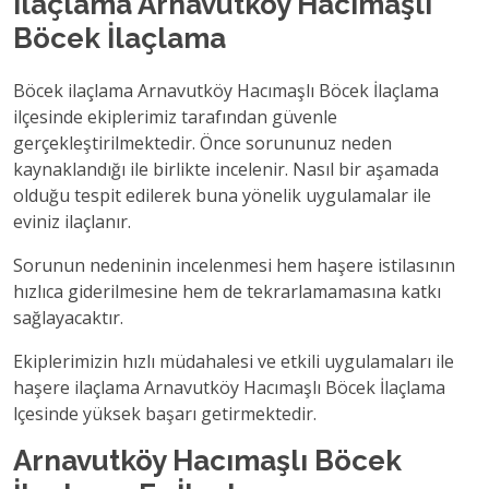
İlaçlama Arnavutköy Hacımaşlı
Böcek İlaçlama
Böcek ilaçlama Arnavutköy Hacımaşlı Böcek İlaçlama
ilçesinde ekiplerimiz tarafından güvenle
gerçekleştirilmektedir. Önce sorununuz neden
kaynaklandığı ile birlikte incelenir. Nasıl bir aşamada
olduğu tespit edilerek buna yönelik uygulamalar ile
eviniz ilaçlanır.
Sorunun nedeninin incelenmesi hem haşere istilasının
hızlıca giderilmesine hem de tekrarlamamasına katkı
sağlayacaktır.
Ekiplerimizin hızlı müdahalesi ve etkili uygulamaları ile
haşere ilaçlama Arnavutköy Hacımaşlı Böcek İlaçlama
lçesinde yüksek başarı getirmektedir.
Arnavutköy Hacımaşlı Böcek