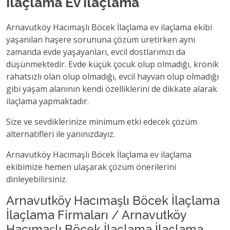
İlaçlama Ev İlaçlama
Arnavutköy Hacımaşlı Böcek İlaçlama ev ilaçlama ekibi
yaşanılan haşere sorununa çözüm üretirken aynı
zamanda evde yaşayanları, evcil dostlarımızı da
düşünmektedir. Evde küçük çocuk olup olmadığı, kronik
rahatsızlı olan olup olmadığı, evcil hayvan olup olmadığı
gibi yaşam alanının kendi özelliklerini de dikkate alarak
ilaçlama yapmaktadır.
Size ve sevdiklerinize minimum etki edecek çözüm
alternatifleri ile yanınızdayız.
Arnavutköy Hacımaşlı Böcek İlaçlama ev ilaçlama
ekibimize hemen ulaşarak çözüm önerilerini
dinleyebilirsiniz.
Arnavutköy Hacımaşlı Böcek İlaçlama
İlaçlama Firmaları / Arnavutköy
Hacımaşlı Böcek İlaçlama İlaçlama