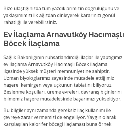
Bize ulaştığınızda tüm yazdıklarımızın doğruluğunu ve
yaklaşımımızı ilk ağızdan dinleyerek kararınızı gönül
rahatlığı ile verebilirsiniz.
Ev İlaçlama Arnavutköy Hacımaşlı
Böcek İlaçlama
Sağlık Bakanlığının ruhsatlandırdığı ilaçlar ile yaptığımız
ev ilaçlama Arnavutköy Hacımaşlı Böcek İlaçlama
ilçesinde yüksek müşteri memnuniyetine sahiptir.
Uzman biyologlarımız sayesinde mücadele ettiğimiz
haşere, kemirgen veya uçkunun tabiatını biliyoruz.
Beslenme koşulları, üreme evreleri, davranış biçinlerini
bilmemiz haşere mücadelesinde başarımızı yükseltiyor.
Bu bilgiler aynı zamanda gereksiz ilaç kullanımı ile
çevreye zarar vermemizi de engelliyor. Yaygın olarak
karşılaşılan kalorifer böceği ilaçlaması buna örnek