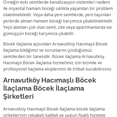
Örneğin eski semtlerde kanalizasyon sistemleri nedeni
ile oryantal hamam böceği sıklıkla yaşanılan bir problem
olabilmektedir. Veya daha yeni semtlerde, yeni taşınılan
yerlerde alman hamam böceği karşımıza çıkabilmektedir.
Yeşil alanları çok olan semt, site veya apartmanlarda ise
gümüşçün böceği karşımıza çıkabilir.
Böcek ilaçlama açısından Arnavutköy Hacımaşlı Böcek
İlaçlama bildiğimiz ve sorunlarını çözdüğümüz
semtlerden bir tanesidir. Böcek ilaçlama Arnavutköy
Hacımaşlı Böcek İlaçlama hizmetimiz izin bizimle ve
profesyonel ilaçlama ekiplerimiz ile irtibat kurabilirsiniz.
Arnavutköy Hacımaşlı Böcek
İlaçlama Böcek İlaçlama
Şirketleri
Arnavutköy Hacımaşlı Böcek İlaçlama böcek ilaçlama
şirketlerinin rekabeti kaliteli ve uygun fiyatlı hizmete