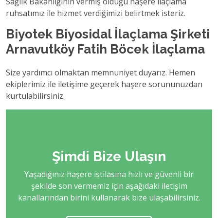
Sağlık Bakanlığının vermiş olduğu haşere ilaçlama
ruhsatımız ile hizmet verdiğimizi belirtmek isteriz.
Biyotek Biyosidal İlaçlama Şirketi
Arnavutköy Fatih Böcek İlaçlama
Size yardımcı olmaktan memnuniyet duyarız. Hemen
ekiplerimiz ile iletişime geçerek haşere sorununuzdan
kurtulabilirsiniz.
Şimdi Bize Ulaşın
Yaşadığınız haşere istilasına hızlı ve güvenli bir
şekilde son vermemiz için aşağıdaki iletişim
kanallarından birini kullanarak bize ulaşabilirsiniz.