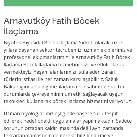
Arnavutköy Fatih Böcek
İlaçlama
Biyotek Biyosidal Böcek İlaçlama Şirketi olarak, uzun
yıllara dayanan sektör tecrübemiz, uzman ekiplerimiz ve
profesyonel ekipmanlarımız ile Arnavutköy Fatih Böcek
İlaçlama Böcek İlaçlama hizmetini hızlı ve etkili olarak
vermekteyiz. Yaşam alanlarımızı istila eden zararlı
türlerin istilası ile her zaman karşılaşabiliriz. Sağlık
Bakanlığından aldığımız ilaçlama ruhsatımız ile bu tür
durumlarda çevreye minimum etki sağlayacak uygun
teknikleri kullanarak böcek ilaçlama hizmetini veriyoruz.
Uzman biyologlarımız eşliğinde haşere türü tespit
edilerek hedef odaklı uygulamalar yapılmaktadır. Sadece
sorunun ortadan kaldırılmasında değil aynı zamanda
tekrarlanmaması için de gerekli bilgilendirme ve