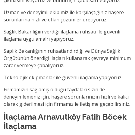
çıkmasını istiyoruz ve bunun için çaba sarf ediyoruz.
Uzman ve deneyimli ekibimiz ile karşılaştığınız haşere
sorunlarına hızlı ve etkin çözümler üretiyoruz.
Sağlık Bakanlığıın verdiği ilaçlama ruhsatı ile güvenli
ilaçlama uygulamalrı yapıyoruz.
Saplık Bakanlığının ruhsatlandırdığı ve Dünya Sağlık
Örgütünün önerdiği ilaçları kullanarak çevreye minimum
zarar vermeye çabalıyoruz.
Teknolojik ekipmanlar ile güvenli ilaçlama yapıyoruz.
Firmamızın sağlamış olduğu faydaları sizin de
deneyimlemeniz için, haşere sorunlarınızın hızlı ve kalıcı
olarak giderilmesi için firmamız ie iletişime geçebilirsiniz.
İlaçlama Arnavutköy Fatih Böcek
İlaçlama