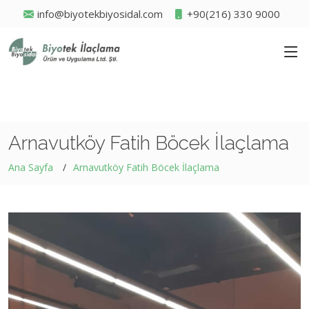
info@biyotekbiyosidal.com
+90(216) 330 9000
Arnavutköy Fatih Böcek İlaçlama
Ana Sayfa
Arnavutköy Fatih Böcek İlaçlama