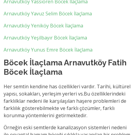
Arnavutköy Yassıören Böcek İlaçlama
Arnavutköy Yavuz Selim Böcek İlaçlama
Arnavutköy Yeniköy Böcek İlaçlama
Arnavutköy Yeşilbayır Böcek İlaçlama
Arnavutköy Yunus Emre Böcek İlaçlama
Böcek İlaçlama Arnavutköy Fatih
Böcek İlaçlama
Her semtin kendine has özellikleri vardır. Tarihi, kültürel
yapısı, sokakları, yerleşim yerleri vs.Bu özelliklerindeki
farklılklar nedeni ile karşılaşılan haşere problemleri de
farklılık gösterebilmekte ve farklı çözümler, farklı
korunma yöntemlerini getirmektedir.
Örneğin eski semtlerde kanalizasyon sistemleri nedeni
ile oryantal hamam böceği sıklıkla yaşanılan bir problem