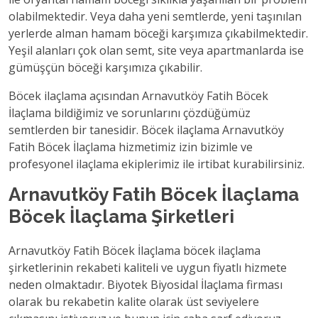
olabilmektedir. Veya daha yeni semtlerde, yeni taşınılan
yerlerde alman hamam böceği karşımıza çıkabilmektedir.
Yeşil alanları çok olan semt, site veya apartmanlarda ise
gümüşçün böceği karşımıza çıkabilir.
Böcek ilaçlama açısından Arnavutköy Fatih Böcek
İlaçlama bildiğimiz ve sorunlarını çözdüğümüz
semtlerden bir tanesidir. Böcek ilaçlama Arnavutköy
Fatih Böcek İlaçlama hizmetimiz izin bizimle ve
profesyonel ilaçlama ekiplerimiz ile irtibat kurabilirsiniz.
Arnavutköy Fatih Böcek İlaçlama
Böcek İlaçlama Şirketleri
Arnavutköy Fatih Böcek İlaçlama böcek ilaçlama
şirketlerinin rekabeti kaliteli ve uygun fiyatlı hizmete
neden olmaktadır. Biyotek Biyosidal İlaçlama firması
olarak bu rekabetin kalite olarak üst seviyelere