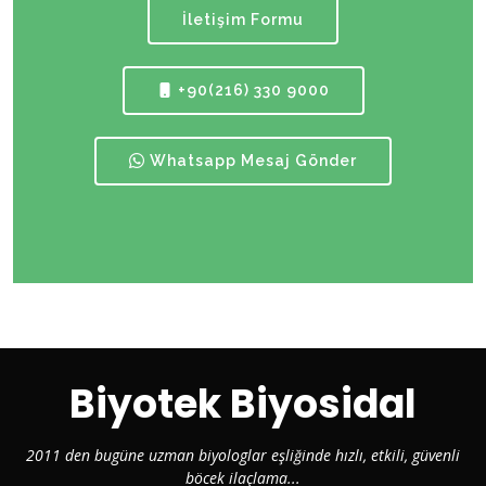
İletişim Formu
+90(216) 330 9000
Whatsapp Mesaj Gönder
Biyotek Biyosidal
2011 den bugüne uzman biyologlar eşliğinde hızlı, etkili, güvenli
böcek ilaçlama...